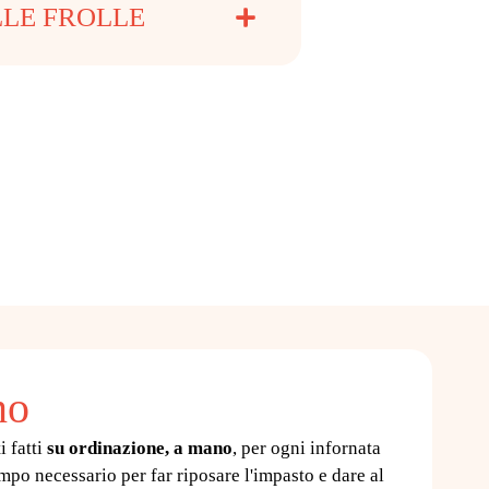
LLE FROLLE
no
i fatti
su ordinazione, a mano
, per ogni infornata
mpo necessario per far riposare l'impasto e dare al