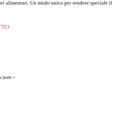
lori alimentari. Un modo unico per rendere speciale il
TTO
e frolle +