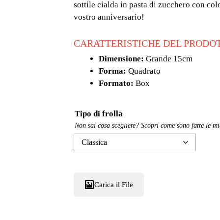
14,50 €
sottile cialda in pasta di zucchero con co
a
vostro anniversario!
18,50 €
CARATTERISTICHE DEL PRODO
Dimensione:
Grande 15cm
Forma:
Quadrato
Formato:
Box
Tipo di frolla
Non sai cosa scegliere? Scopri come sono fatte le mi
Carica il File