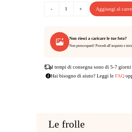
Aggiungi al carre
Biscottone
anniversario
quantità
Non riesci a caricare le tue foto?
Non preoccuparti! Procedi all’acquisto e invia
I tempi di consegna sono di 5-7 giorni
Hai bisogno di aiuto? Leggi le
FAQ
op
Le frolle