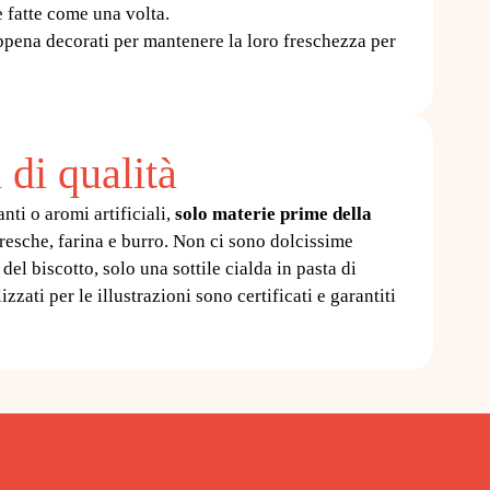
e fatte come una volta.
pena decorati per mantenere la loro freschezza per
 di qualità
nti o aromi artificiali,
solo materie prime della
fresche, farina e burro. Non ci sono dolcissime
del biscotto, solo una sottile cialda in pasta di
izzati per le illustrazioni sono certificati e garantiti