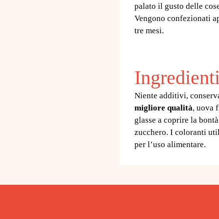
palato il gusto delle cos
Vengono confezionati ap
tre mesi.
Ingredienti
Niente additivi, conserva
migliore qualità
, uova 
glasse a coprire la bontà 
zucchero. I coloranti util
per l’uso alimentare.