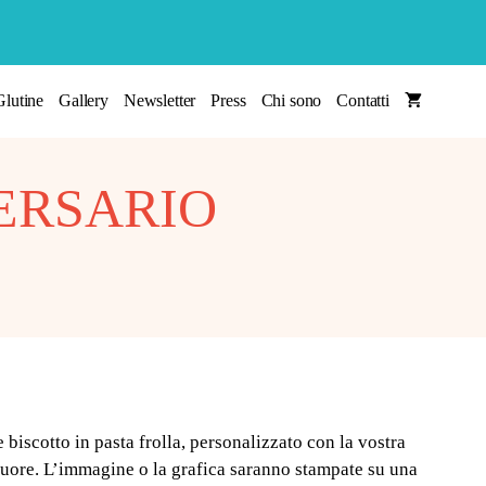
lutine
Gallery
Newsletter
Press
Chi sono
Contatti
ERSARIO
iscotto in pasta frolla, personalizzato con la vostra
 cuore. L’immagine o la grafica saranno stampate su una