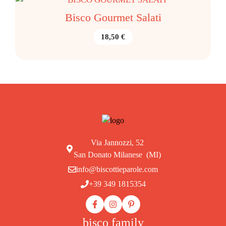
Bisco Gourmet Salati
18,50
€
Via Jannozzi, 52
San Donato Milanese (MI)
info@biscottieparole.com
+39 349 1815354
bisco family