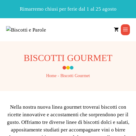
Rimarremo chiusi per ferie dal 1 al 25 agosto
Vai
al
Men
contenuto
BISCOTTI GOURMET
Home
-
Biscotti Gourmet
Nella nostra nuova linea gourmet troverai biscotti con
ricette innovative e accostamenti che sorprendono per il
gusto. Offriamo tre diverse linee di biscotti dolci e salati,
appositamente studiati per accompagnare vini o birre