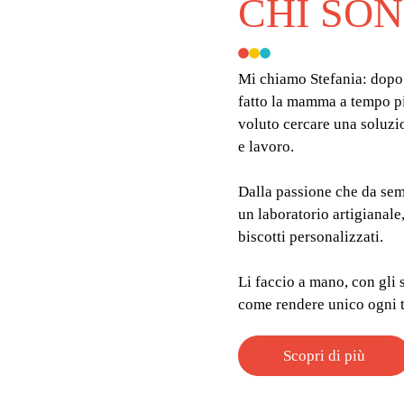
CHI SO
Mi chiamo Stefania: dopo 
fatto la mamma a tempo pie
voluto cercare una soluzi
e lavoro.
Dalla passione che da semp
un laboratorio artigianale
biscotti personalizzati.
Li faccio a mano, con gli 
come rendere unico ogni 
Scopri di più