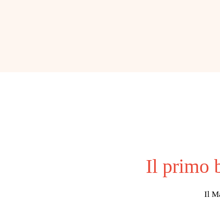
Il primo 
Il M