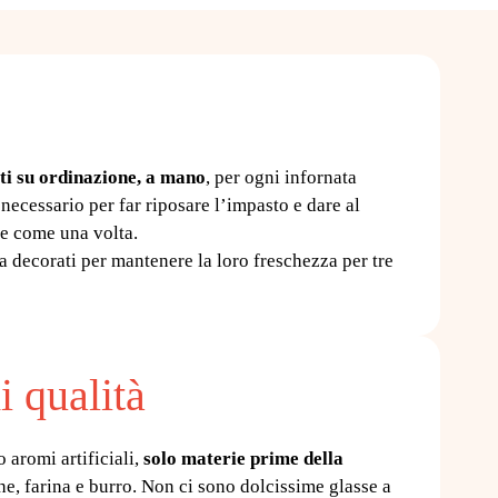
tti su ordinazione, a mano
, per ogni infornata
necessario per far riposare l’impasto e dare al
tte come una volta.
decorati per mantenere la loro freschezza per tre
i qualità
 aromi artificiali,
solo materie prime della
he, farina e burro. Non ci sono dolcissime glasse a