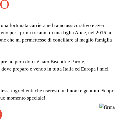
NO
una fortunata carriera nel ramo assicurativo e aver
no per i primi tre anni di mia figlia Alice, nel 2015 ho
one che mi permettesse di conciliare al meglio famiglia
re ho per i dolci è nato Biscotti e Parole,
, dove preparo e vendo in tutta Italia ed Europa i miei
stessi ingredienti che useresti tu: buoni e genuini. Scopri
tuo momento speciale!