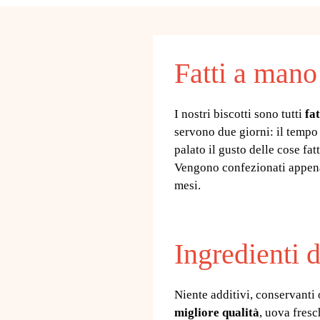
Fatti a mano
I nostri biscotti sono tutti
fa
servono due giorni: il tempo 
palato il gusto delle cose fa
Vengono confezionati appena 
mesi.
Ingredienti d
Niente additivi, conservanti o
migliore qualità
, uova fresc