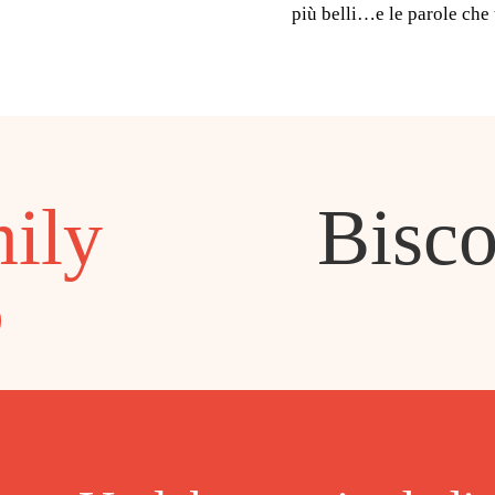
più belli…e le parole che 
ily
Bisc