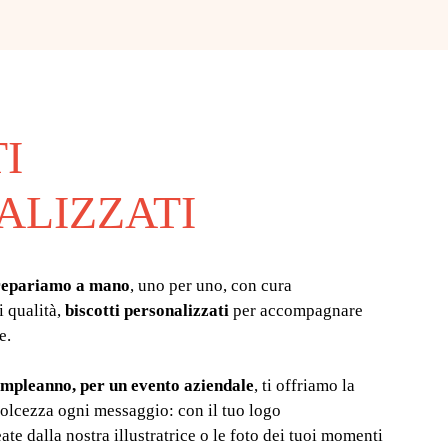
I
ALIZZATI
repariamo a mano
, uno per uno, con cura
i qualità,
biscotti personalizzati
per accompagnare
e.
mpleanno, per un evento aziendale
, ti offriamo la
 dolcezza ogni messaggio: con il tuo logo
ate dalla nostra illustratrice o le foto dei tuoi momenti