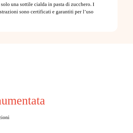
 solo una sottile cialda in pasta di zucchero. I
ustrazioni sono certificati e garantiti per l’uso
 aumentata
zioni