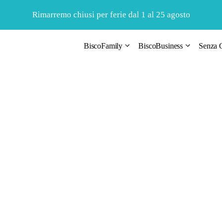
Rimarremo chiusi per ferie dal 1 al 25 agosto
BiscoFamily
BiscoBusiness
Senza G