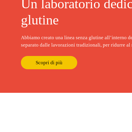
Un laboratorio dedic
glutine
Abbiamo creato una linea senza glutine all’interno d
separato dalle lavorazioni tradizionali, per ridurre a
Scopri di più