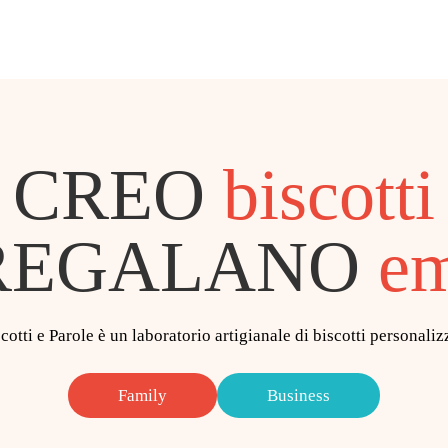
CREO
biscotti
REGALANO
em
cotti e Parole è un laboratorio artigianale di biscotti personaliz
Family
Business