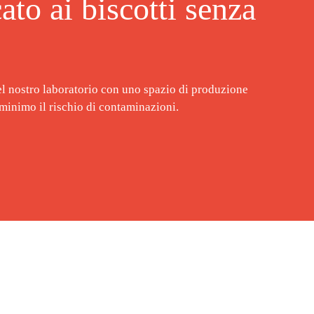
ato ai
biscotti senza
el nostro laboratorio con uno spazio di produzione
l minimo il rischio di contaminazioni.