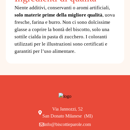
Niente additivi, conservanti o aromi artificiali,
solo materie prime della migliore qualità
, uova
fresche, farina e burro. Non ci sono dolcissime
glasse a coprire la bontà del biscotto, solo una
sottile cialda in pasta di zucchero. I coloranti
utilizzati per le illustrazioni sono certificati e
garantiti per l’uso alimentare.
Via Jannozzi, 52
San Donato Milanese (MI)
info@biscottieparole.com