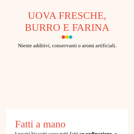
UOVA FRESCHE,
BURRO E FARINA
Niente additivi, conservanti o aromi artificiali.
Fatti a mano
I nostri biscotti sono tutti fatti
su ordinazione, a