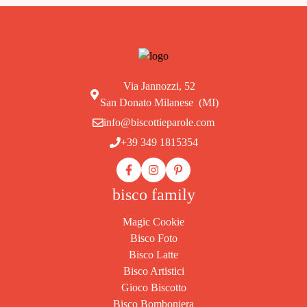
Via Jannozzi, 52
San Donato Milanese (MI)
info@biscottieparole.com
+39 349 1815354
bisco family
Magic Cookie
Bisco Foto
Bisco Latte
Bisco Artistici
Gioco Biscotto
Bisco Bomboniera