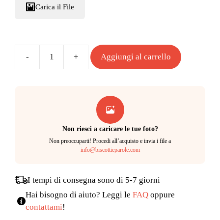
Carica il File
Aggiungi al carrello
Latta
Piccolo
Principe
quantità
Non riesci a caricare le tue foto?
Non preoccuparti! Procedi all’acquisto e invia i file a
info@biscottieparole.com
I tempi di consegna sono di 5-7 giorni
Hai bisogno di aiuto? Leggi le
FAQ
oppure
contattami
!