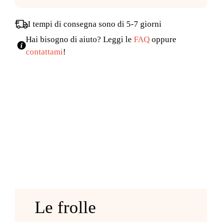
I tempi di consegna sono di 5-7 giorni
Hai bisogno di aiuto? Leggi le
FAQ
oppure
contattami
!
Le frolle