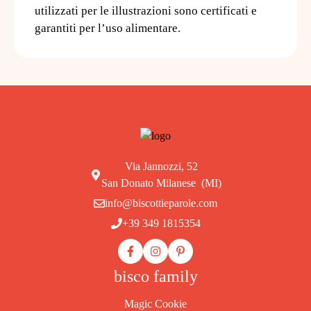
utilizzati per le illustrazioni sono certificati e
garantiti per l’uso alimentare.
Via Jannozzi, 52
San Donato Milanese (MI)
info@biscottieparole.com
+39 349 1815354
bisco family
Magic Cookie